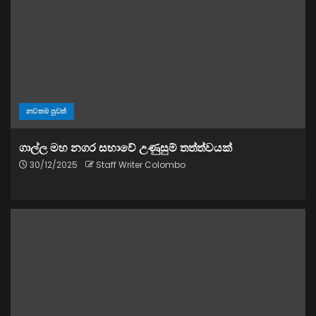
නවතම පුවත්
ගාල්ල මහ නගර සභාවේ උණුසුම් තත්ත්වයක්
30/12/2025
Staff Writer Colombo