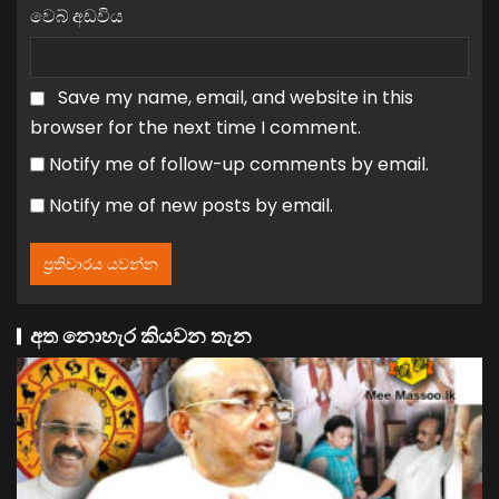
වෙබ් අඩවිය
Save my name, email, and website in this
browser for the next time I comment.
Notify me of follow-up comments by email.
Notify me of new posts by email.
අත නොහැර කියවන තැන