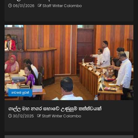
06/01/2026
Staff Writer Colombo
නවතම පුවත්
ගාල්ල මහ නගර සභාවේ උණුසුම් තත්ත්වයක්
30/12/2025
Staff Writer Colombo