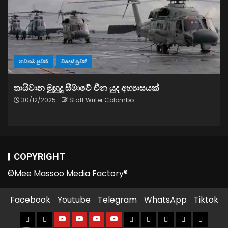
නවතම පුවත්
විදෙස් පුවත්
තායිවාන මුහුදු සීමාවේ චීන යුද අභ්‍යාසයක්
30/12/2025
Staff Writer Colombo
COPYRIGHT
©Mee Massoo Media Factory®
Facebook
Youtube
Telegram
WhatsApp
Tiktok