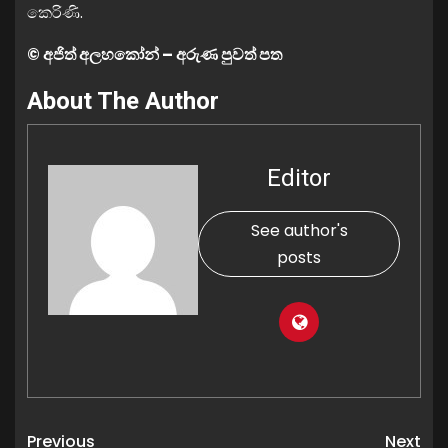
කෙරිණි.
© අජිත් අලහකෝන් – අරුණ පුවත් පත
About The Author
Editor
See author's
posts
Previous
Next