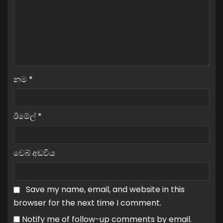
නම
*
ඊමේල්
*
වෙබ් අඩවිය
Save my name, email, and website in this
browser for the next time I comment.
Notify me of follow-up comments by email.