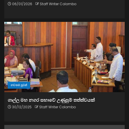
06/01/2026
Staff Writer Colombo
නවතම පුවත්
ගාල්ල මහ නගර සභාවේ උණුසුම් තත්ත්වයක්
30/12/2025
Staff Writer Colombo