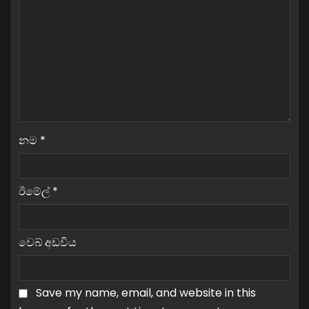
නම
*
ඊමේල්
*
වෙබ් අඩවිය
Save my name, email, and website in this