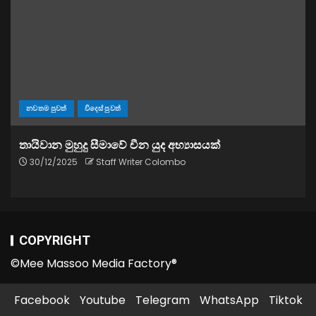
නවතම පුවත්
විදෙස් පුවත්
තායිවාන මුහුදු සීමාවේ චීන යුද අභ්‍යාසයක්
30/12/2025
Staff Writer Colombo
COPYRIGHT
©Mee Massoo Media Factory®
Facebook
Youtube
Telegram
WhatsApp
Tiktok