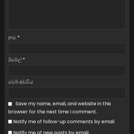
නම
*
ඊමේල්
*
වෙබ් අඩවිය
Save my name, email, and website in this
browser for the next time I comment.
Notify me of follow-up comments by email.
Notify me of new posts by email.