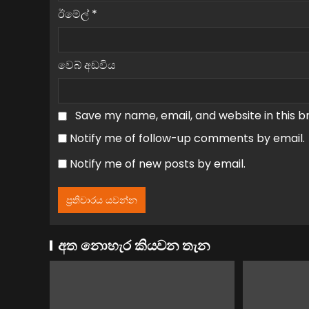
ඊමේල්
*
වෙබ් අඩවිය
Save my name, email, and website in this b
Notify me of follow-up comments by email.
Notify me of new posts by email.
අත නොහැර කියවන තැන