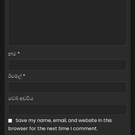
නම
*
ඊමේල්
*
වෙබ් අඩවිය
Save my name, email, and website in this
browser for the next time I comment.