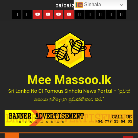
Sinhala
08/08/2026
Mee Massoo.lk
Sri Lanka No 01 Famous Sinhala News Portal – "පුවත්
සොයා ඉගිලෙන ප්‍රවෘත්තිකාර කම"