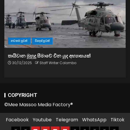
නවතම පුවත්
විදෙස් පුවත්
තායිවාන මුහුදු සීමාවේ චීන යුද අභ්‍යාසයක්
30/12/2025
Staff Writer Colombo
COPYRIGHT
©Mee Massoo Media Factory®
Facebook
Youtube
Telegram
WhatsApp
Tiktok