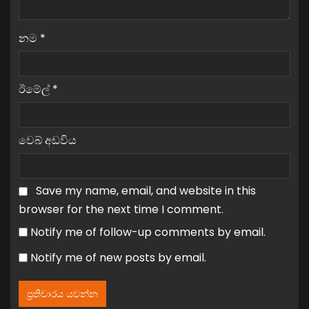
නම
*
ඊමේල්
*
වෙබ් අඩවිය
Save my name, email, and website in this
browser for the next time I comment.
Notify me of follow-up comments by email.
Notify me of new posts by email.