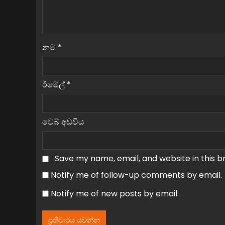
නම
*
ඊමේල්
*
වෙබ් අඩවිය
Save my name, email, and website in this b
Notify me of follow-up comments by email.
Notify me of new posts by email.