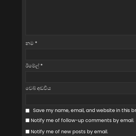
නම
*
ඊමේල්
*
වෙබ් අඩවිය
Save my name, email, and website in this b
Notify me of follow-up comments by email.
Notify me of new posts by email.