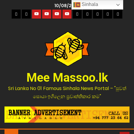
Sinhala
10/08/2026
Mee Massoo.lk
Sri Lanka No 01 Famous Sinhala News Portal – "පුවත්
සොයා ඉගිලෙන ප්‍රවෘත්තිකාර කම"