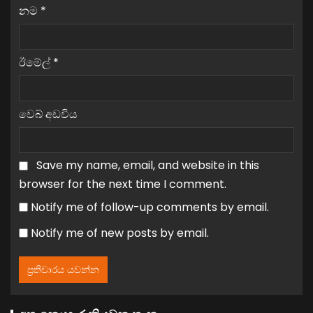
නම
*
ඊමේල්
*
වෙබ් අඩවිය
Save my name, email, and website in this
browser for the next time I comment.
Notify me of follow-up comments by email.
Notify me of new posts by email.