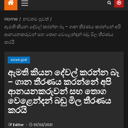
Home
නවතම පුවත්
ඇමති කියන දේවල් කරන්න බෑ – ගාන තීරණය කරන්නේ අපි
ආනයනකරුවන් සහ තොග වෙළෙන්දන් බඩු මිල තීරණය
කරයි
නවතම පුවත්
ඇමති කියන දේවල් කරන්න බෑ
– ගාන තීරණය කරන්නේ අපි
ආනයනකරුවන් සහ තොග
වෙළෙන්දන් බඩු මිල තීරණය
කරයි
Editor
01/02/2021