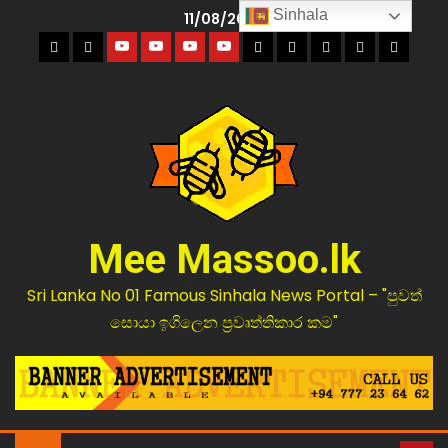
Sinhala
11/08/2026
Mee Massoo.lk
Sri Lanka No 01 Famous Sinhala News Portal – "පුවත්
සොයා ඉගිලෙන ප්‍රවෘත්තිකාර කම"