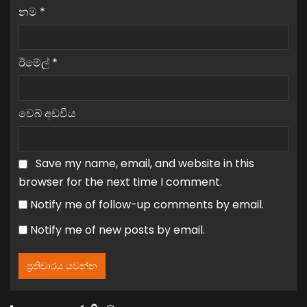
නම
*
ඊමේල්
*
වෙබ් අඩවිය
Save my name, email, and website in this
browser for the next time I comment.
Notify me of follow-up comments by email.
Notify me of new posts by email.