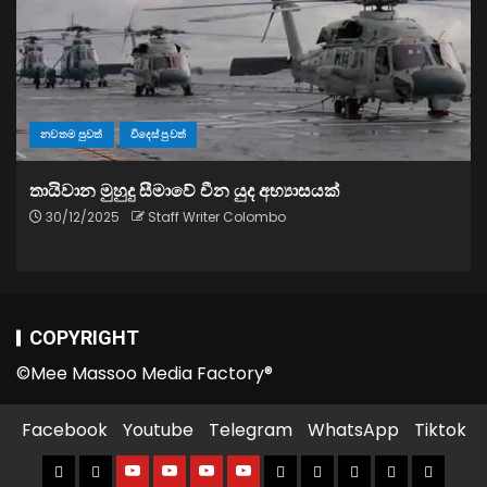
නවතම පුවත්
විදෙස් පුවත්
තායිවාන මුහුදු සීමාවේ චීන යුද අභ්‍යාසයක්
30/12/2025
Staff Writer Colombo
COPYRIGHT
©Mee Massoo Media Factory®
Facebook
Youtube
Telegram
WhatsApp
Tiktok