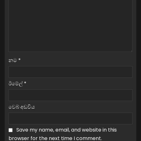
නම
*
ඊමේල්
*
වෙබ් අඩවිය
Save my name, email, and website in this
browser for the next time I comment.