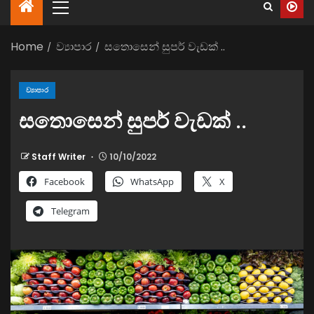
Home
ව්‍යාපාර
සතොසෙන් සුපර් වැඩක් ..
ව්‍යාපාර
සතොසෙන් සුපර් වැඩක් ..
Staff Writer
10/10/2022
Facebook
WhatsApp
X
Telegram