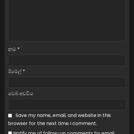
නම
*
ඊමේල්
*
වෙබ් අඩවිය
Save my name, email, and website in this
browser for the next time I comment.
Notify me of follow-up comments by email.