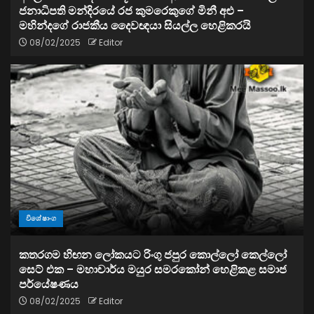
ජනාධිපති මන්දිරයේ රජ කුමරෙකුගේ මිනී අළු –
මහින්දගේ රාජකීය දෛවඥයා සියල්ල හෙළිකරයි
08/02/2025
Editor
විශේෂාංග
කතරගම හිඟන ලෝකයට රිංගු ජපුර කොල්ලෝ කෙල්ලෝ
සෙට් එක – මහාචාර්ය මයුර සමරකෝන් හෙළිකළ සමාජ
පර්යේෂණය
08/02/2025
Editor