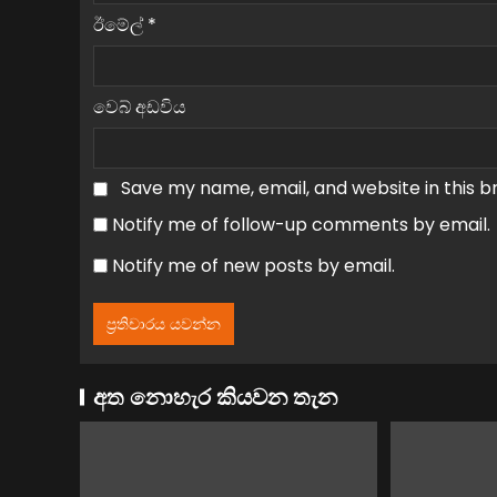
ඊමේල්
*
වෙබ් අඩවිය
Save my name, email, and website in this b
Notify me of follow-up comments by email.
Notify me of new posts by email.
අත නොහැර කියවන තැන