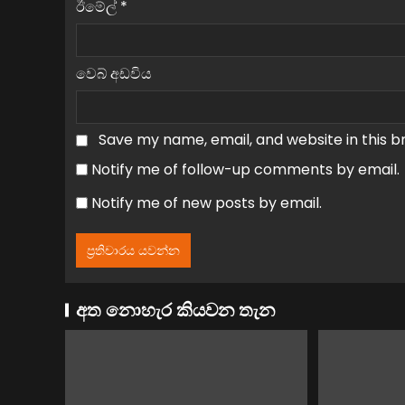
ඊමේල්
*
වෙබ් අඩවිය
Save my name, email, and website in this b
Notify me of follow-up comments by email.
Notify me of new posts by email.
අත නොහැර කියවන තැන