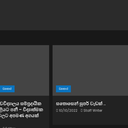
ව්‍යාපාර
ව්‍යාපාර
ිද්‍යාලය සම්ප්‍රදායික
සතොසෙන් සුපර් වැඩක් ..
ියට පනී – විද්‍යාත්මක
10/10/2022
Staff Writer
වලට අපමණ අගයක්