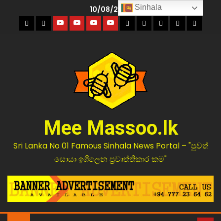
Sinhala
10/08/2026
Mee Massoo.lk
Sri Lanka No 01 Famous Sinhala News Portal – "පුවත්
සොයා ඉගිලෙන ප්‍රවෘත්තිකාර කම"