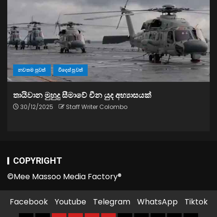
නවතම පුවත්
විදෙස් පුවත්
තායිවාන මුහුදු සීමාවේ චීන යුද අභ්‍යාසයක්
30/12/2025
Staff Writer Colombo
COPYRIGHT
©Mee Massoo Media Factory®
Facebook
Youtube
Telegram
WhatsApp
Tiktok