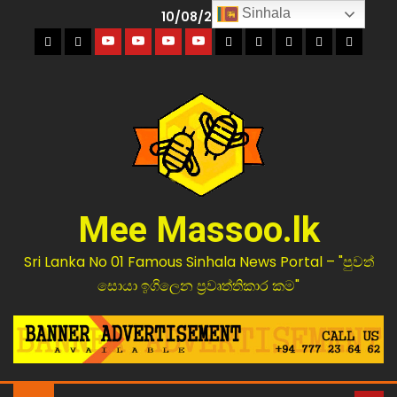
Sinhala
10/08/2026
Mee Massoo.lk
Sri Lanka No 01 Famous Sinhala News Portal – "පුවත්
සොයා ඉගිලෙන ප්‍රවෘත්තිකාර කම"