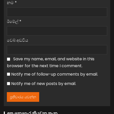
නම
*
ඊමේල්
*
වෙබ් අඩවිය
Save my name, email, and website in this
browser for the next time I comment.
Notify me of follow-up comments by email.
Notify me of new posts by email.
අත නොහැර කියවන තැන