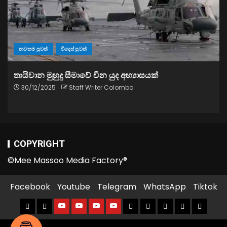
නවතම පුවත්
විදෙස් පුවත්
තායිවාන මුහුදු සීමාවේ චීන යුද අභ්‍යාසයක්
30/12/2025
Staff Writer Colombo
COPYRIGHT
©Mee Massoo Media Factory®
Facebook
Youtube
Telegram
WhatsApp
Tiktok