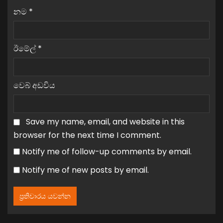
නම
*
ඊමේල්
*
වෙබ් අඩවිය
Save my name, email, and website in this
browser for the next time I comment.
Notify me of follow-up comments by email.
Notify me of new posts by email.