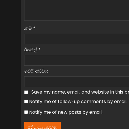
නම
*
ඊමේල්
*
වෙබ් අඩවිය
Save my name, email, and website in this b
Notify me of follow-up comments by email.
Notify me of new posts by email.