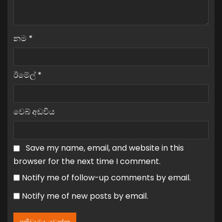
නම
*
ඊමේල්
*
වෙබ් අඩවිය
Save my name, email, and website in this
browser for the next time I comment.
Notify me of follow-up comments by email.
Notify me of new posts by email.