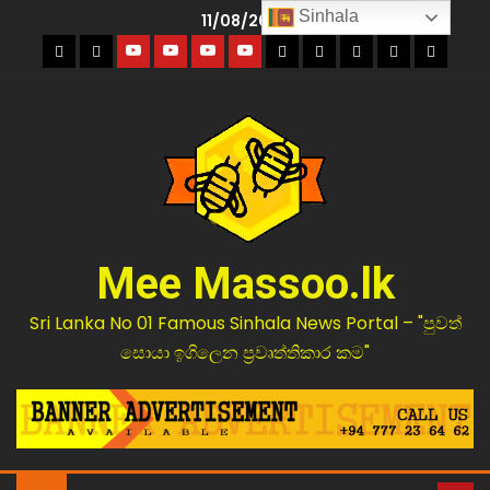
Sinhala
11/08/2026
Mee Massoo.lk
Sri Lanka No 01 Famous Sinhala News Portal – "පුවත්
සොයා ඉගිලෙන ප්‍රවෘත්තිකාර කම"