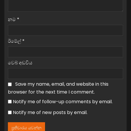
නම
*
ඊමේල්
*
වෙබ් අඩවිය
Save my name, email, and website in this
browser for the next time I comment.
Notify me of follow-up comments by email.
Notify me of new posts by email.