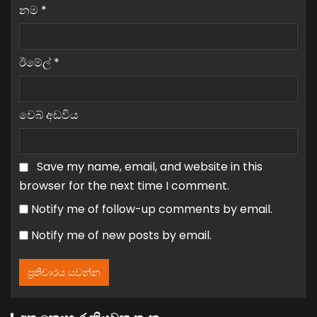
නම
*
ඊමේල්
*
වෙබ් අඩවිය
Save my name, email, and website in this
browser for the next time I comment.
Notify me of follow-up comments by email.
Notify me of new posts by email.