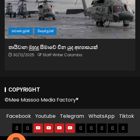
නවතම පුවත්
විදෙස් පුවත්
තායිවාන මුහුදු සීමාවේ චීන යුද අභ්‍යාසයක්
30/12/2025
Staff Writer Colombo
COPYRIGHT
©Mee Massoo Media Factory®
Facebook
Youtube
Telegram
WhatsApp
Tiktok