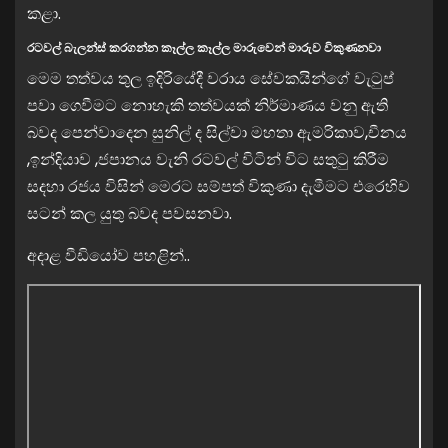
කළා.
රටවල් බැලන්ස් කරගන්න කෑල්ල කෑල්ල මාරුවෙන් මාරුව විකුණනවා
මෙම තත්වය තුල ඉදිරියේදී වරාය සේවකයින්ගේ වැටුප්
පවා ගෙවීමට නොහැකි තත්වයක් නිර්මාණය වනු ඇති
බවද පෙන්වාදෙන සුනිල් ද සිල්වා මහතා ඇමරිකාව,චීනය
,ඉන්දියාව ,ජපානය වැනි රටවල් විටින් විට සතුටු කිරීම
සදහා රජය විසින් මෙරට සම්පත් විකුණා දැමීමට එරෙහිව
සටන් කල යුතු බවද පවසනවා.
අදාළ වීඩියෝව පහළින්..