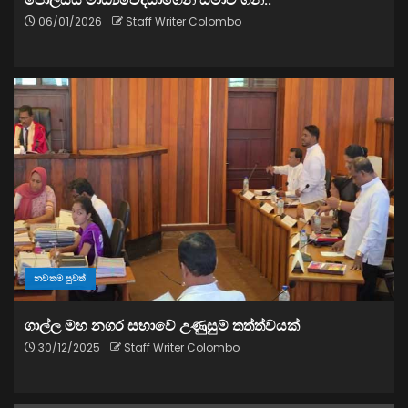
06/01/2026
Staff Writer Colombo
නවතම පුවත්
ගාල්ල මහ නගර සභාවේ උණුසුම් තත්ත්වයක්
30/12/2025
Staff Writer Colombo