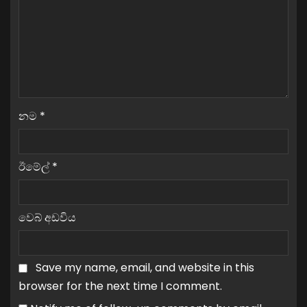
නම
*
ඊමේල්
*
වෙබ් අඩවිය
Save my name, email, and website in this
browser for the next time I comment.