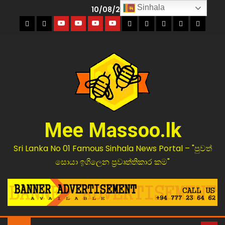
Sinhala
10/08/2026
Mee Massoo.lk
Sri Lanka No 01 Famous Sinhala News Portal – "පුවත්
සොයා ඉගිලෙන ප්‍රවෘත්තිකාර කම"