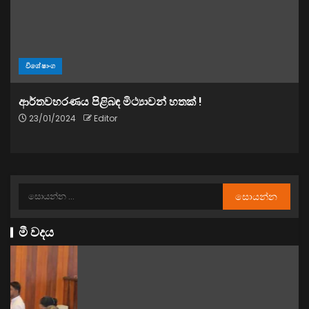
විශේෂාංග
ආර්තවහරණය පිළිබඳ මිථ්‍යාවන් හතක් !
23/01/2024
Editor
මී වදය