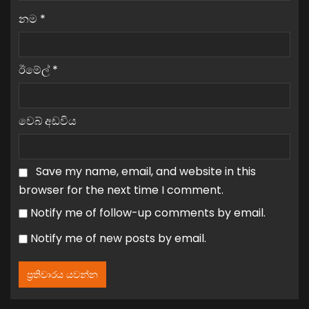
නම
*
ඊමේල්
*
වෙබ් අඩවිය
Save my name, email, and website in this
browser for the next time I comment.
Notify me of follow-up comments by email.
Notify me of new posts by email.