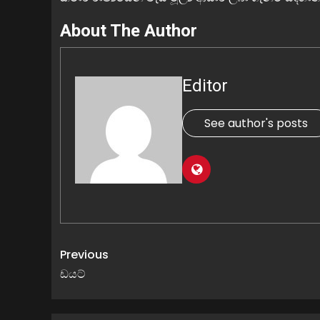
About The Author
Editor
See author's posts
Previous
ඩයට්