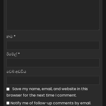
නම
*
ඊමේල්
*
වෙබ් අඩවිය
Save my name, email, and website in this
browser for the next time I comment.
Notify me of follow-up comments by email.