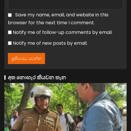
Save my name, email, and website in this
browser for the next time I comment.
Notify me of follow-up comments by email.
Notify me of new posts by email.
අත නොහැර කියවන තැන