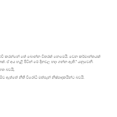
ාවිච්චි කරන්නේ තේ බොන්න විතරක් නෙමෙයි. වෙන කර්මාන්තයක්
්. ඒ අය හැළි පිටින් මේ දිනවල හදා ගන්න ඇති.” යනුවෙනි.
ගත බවයි,
ව ඇත්තේ නීති විරෝධී මත්පැන් නිෂ්පාදකයින්ට බවයි.