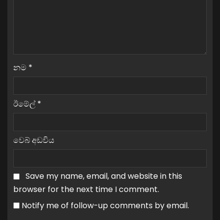
නම
*
ඊමේල්
*
වෙබ් අඩවිය
Save my name, email, and website in this
browser for the next time I comment.
Notify me of follow-up comments by email.