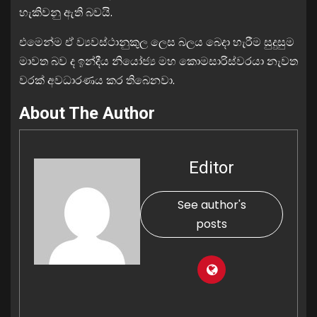
හැකිවනු ඇති බවයි.
එමෙන්ම ඒ ව්‍යවස්ථානුකුල ලෙස බලය බෙදා හැරීම සුදුසුම
මාවත බව ද ඉන්දීය නියෝජ්‍ය මහ කොමසාරිස්වරයා නැවත
වරක් අවධාරණය කර තිබෙනවා.
About The Author
Editor
See author's
posts