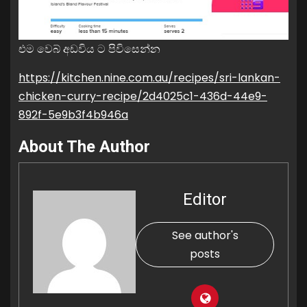
එම වෙබ් අඩවිය ට පිවිසෙන්න
https://kitchen.nine.com.au/recipes/sri-lankan-
chicken-curry-recipe/2d4025c1-436d-44e9-
892f-5e9b3f4b946a
About The Author
Editor
See author's
posts