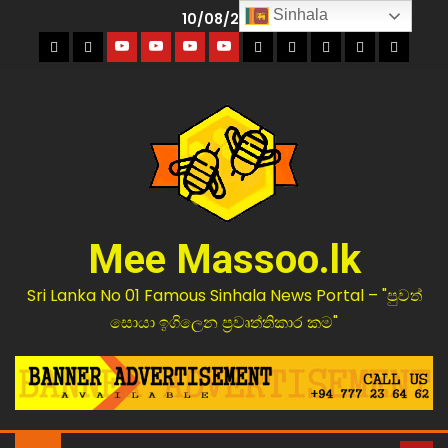
Sinhala
10/08/2026
Mee Massoo.lk
Sri Lanka No 01 Famous Sinhala News Portal – "පුවත්
සොයා ඉගිලෙන ප්‍රවෘත්තිකාර කම"