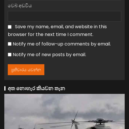
වෙබ් අඩවිය
Save my name, email, and website in this
browser for the next time I comment.
Notify me of follow-up comments by email.
Notify me of new posts by email.
අත නොහැර කියවන තැන