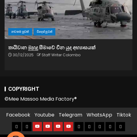
නවතම පුවත්
විදෙස් පුවත්
තායිවාන මුහුදු සීමාවේ චීන යුද අභ්‍යාසයක්
30/12/2025
Staff Writer Colombo
COPYRIGHT
©Mee Massoo Media Factory®
Facebook
Youtube
Telegram
WhatsApp
Tiktok