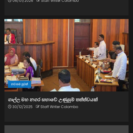
06/01/2026
Staff Writer Colombo
නවතම පුවත්
ගාල්ල මහ නගර සභාවේ උණුසුම් තත්ත්වයක්
30/12/2025
Staff Writer Colombo