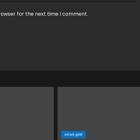
rowser for the next time I comment.
නවතම පුවත්